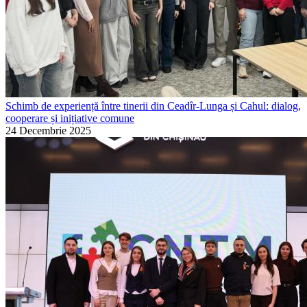
Schimb de experiență între tinerii din Ceadîr-Lunga și Cahul: dialog,
cooperare și inițiative comune
24 Decembrie 2025