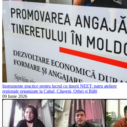
Instrumente practice pentru lucrul cu tinerii NEET: patru ateliere
regionale organizate la Cahul, Căușeni, Orhei și Bălți
09 Iunie 2026