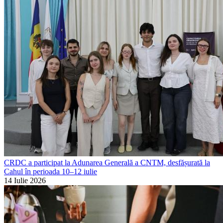
CRDC a participat la Adunarea Generală a CNTM, desfășurată la
Cahul în perioada 10–12 iulie
14 Iulie 2026