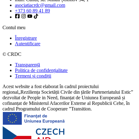
asociatiacrdc@gmail.com
+373 60 89 41 89
Contul meu
Înregistrare
Autentificare
© CRDC
Transparență
Politica de confidențialitate
Termeni și condiții
Acest website a fost elaborat în cadrul proiectului
regional„Reziliența Societății Civile din țările Parteneriatului Estic”
dezvoltat de People in Need, finanțat de Uniunea Europeană și
cofinanțat de Ministerul Afacerilor Externe al Republicii Cehe, în
cadrul Programului de Cooperare ”Transition.