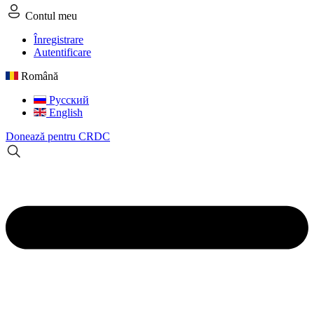
Contul meu
Înregistrare
Autentificare
Română
Русский
English
Donează pentru CRDC