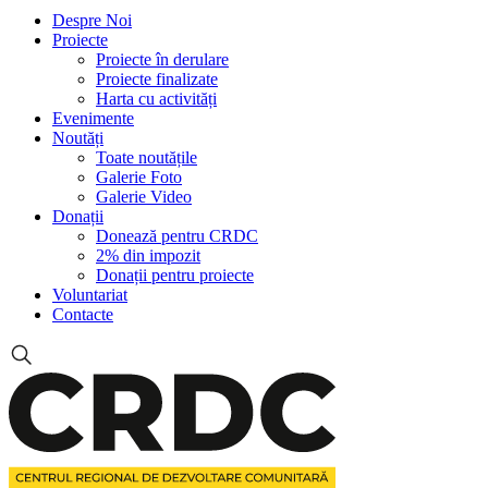
Despre Noi
Proiecte
Proiecte în derulare
Proiecte finalizate
Harta cu activități
Evenimente
Noutăți
Toate noutățile
Galerie Foto
Galerie Video
Donații
Donează pentru CRDC
2% din impozit
Donații pentru proiecte
Voluntariat
Contacte