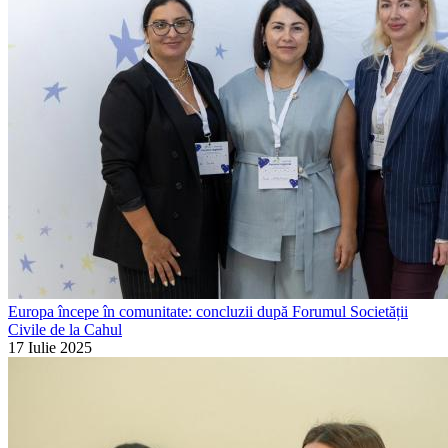
Europa începe în comunitate: concluzii după Forumul Societății
Civile de la Cahul
17 Iulie 2025