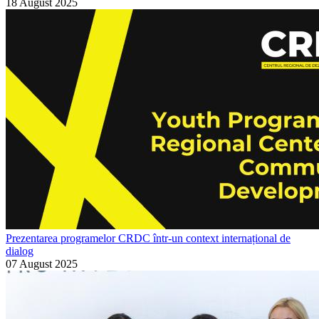
18 August 2025
Prezentarea programelor CRDC într-un context internațional de
dialog
07 August 2025