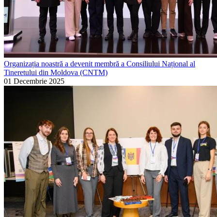
Organizația noastră a devenit membră a Consiliului Național al
Tineretului din Moldova (CNTM)
01 Decembrie 2025