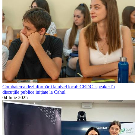
Combaterea dezinformării la nivel local: CRDC, speaker în
discuțiile publice inițiate la Cahul
04 Iulie 2025