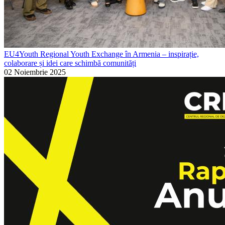
EU4Youth Regional Youth Exchange în Armenia – inspirație,
colaborare și idei care schimbă comunități
02 Noiembrie 2025