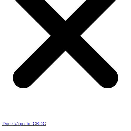
Donează pentru CRDC