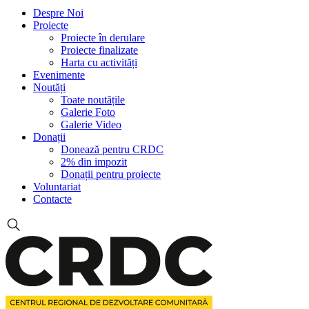
Despre Noi
Proiecte
Proiecte în derulare
Proiecte finalizate
Harta cu activități
Evenimente
Noutăți
Toate noutățile
Galerie Foto
Galerie Video
Donații
Donează pentru CRDC
2% din impozit
Donații pentru proiecte
Voluntariat
Contacte