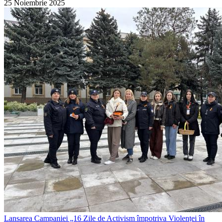
25 Noiembrie 2025
Lansarea Campaniei „16 Zile de Activism împotriva Violenței în