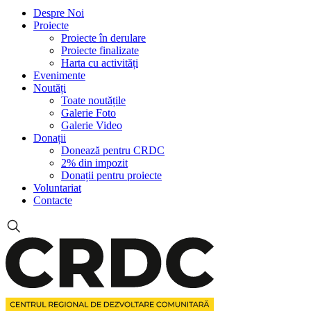
Despre Noi
Proiecte
Proiecte în derulare
Proiecte finalizate
Harta cu activități
Evenimente
Noutăți
Toate noutățile
Galerie Foto
Galerie Video
Donații
Donează pentru CRDC
2% din impozit
Donații pentru proiecte
Voluntariat
Contacte