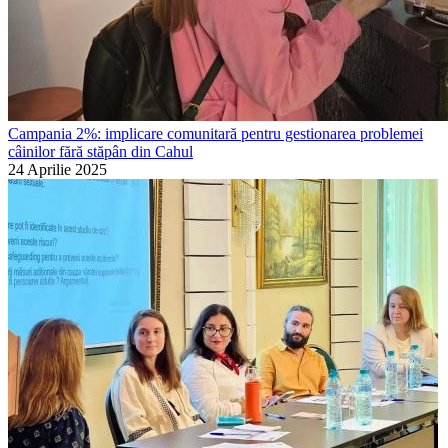
Campania 2%: implicare comunitară pentru gestionarea problemei
câinilor fără stăpân din Cahul
24 Aprilie 2025