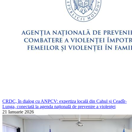
CRDC, în dialog cu ANPCV: expertiza locală din Cahul și Ceadîr-
Lunga, conectată la agenda națională de prevenire a violenței
21 Ianuarie 2026