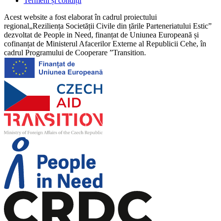
Termeni și condiții
Acest website a fost elaborat în cadrul proiectului
regional„Reziliența Societății Civile din țările Parteneriatului Estic”
dezvoltat de People in Need, finanțat de Uniunea Europeană și
cofinanțat de Ministerul Afacerilor Externe al Republicii Cehe, în
cadrul Programului de Cooperare ”Transition.