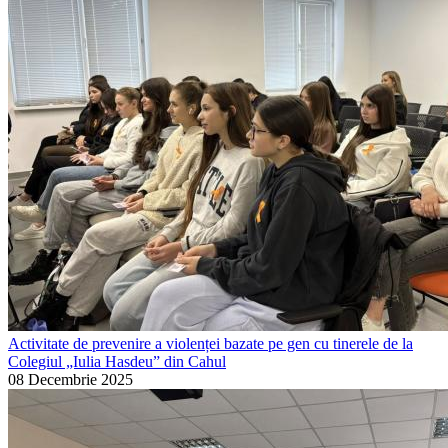
Activitate de prevenire a violenței bazate pe gen cu tinerele de la
Colegiul „Iulia Hasdeu” din Cahul
08 Decembrie 2025