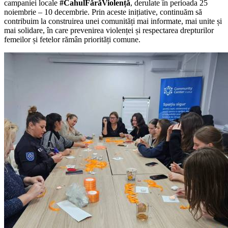
campaniei locale
#CahulFărăViolență
, derulate în perioada 25
noiembrie – 10 decembrie. Prin aceste inițiative, continuăm să
contribuim la construirea unei comunități mai informate, mai unite și
mai solidare, în care prevenirea violenței și respectarea drepturilor
femeilor și fetelor rămân priorități comune.