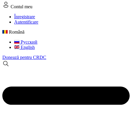
Contul meu
Înregistrare
Autentificare
Română
Русский
English
Donează pentru CRDC