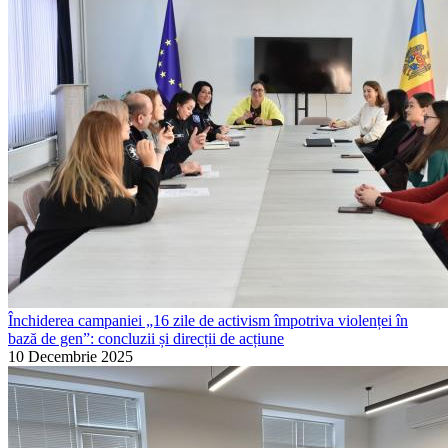
Închiderea campaniei „16 zile de activism împotriva violenței în
bază de gen”: concluzii și direcții de acțiune
10 Decembrie 2025