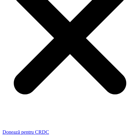
Donează pentru CRDC