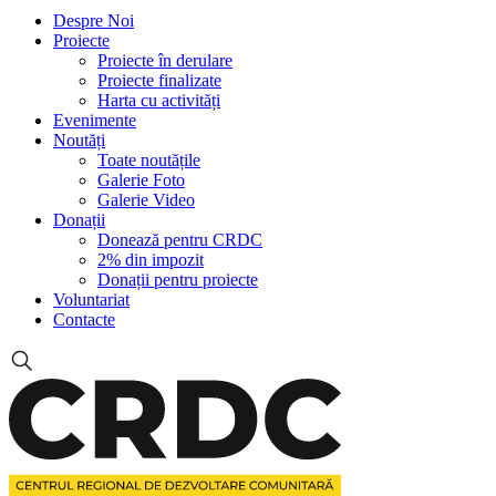
Despre Noi
Proiecte
Proiecte în derulare
Proiecte finalizate
Harta cu activități
Evenimente
Noutăți
Toate noutățile
Galerie Foto
Galerie Video
Donații
Donează pentru CRDC
2% din impozit
Donații pentru proiecte
Voluntariat
Contacte