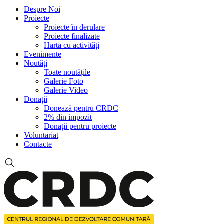
Despre Noi
Proiecte
Proiecte în derulare
Proiecte finalizate
Harta cu activități
Evenimente
Noutăți
Toate noutățile
Galerie Foto
Galerie Video
Donații
Donează pentru CRDC
2% din impozit
Donații pentru proiecte
Voluntariat
Contacte