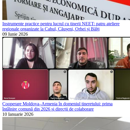
Instrumente practice pentru lucrul cu tinerii NEET: patru ateliere
regionale organizate la Cahul, Căușeni, Orhei și Bălți
09 Iunie 2026
Cooperare Moldova–Armenia în domeniul tineretului: prima
întâlnire comună din 2026 și direcții de colaborare
10 Ianuarie 2026