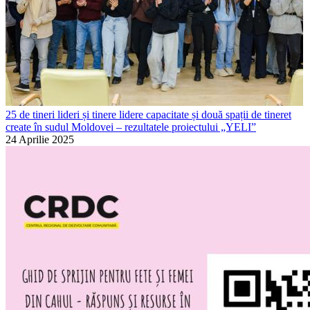
25 de tineri lideri și tinere lidere capacitate și două spații de tineret
create în sudul Moldovei – rezultatele proiectului „YELI”
24 Aprilie 2025