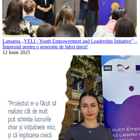
Lansarea „YELI - Youth Empowerment and Leadership Initiative” –
Împreună pentru o generație de lideri tineri!
12 Iunie 2025