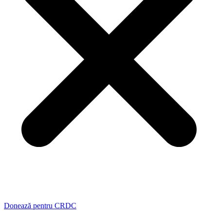
Donează pentru CRDC