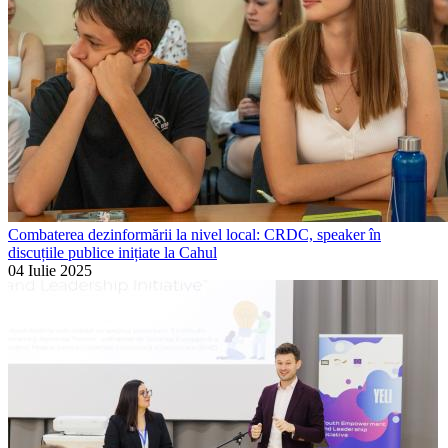
Combaterea dezinformării la nivel local: CRDC, speaker în
discuțiile publice inițiate la Cahul
04 Iulie 2025