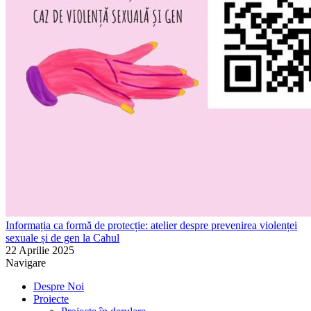
Informația ca formă de protecție: atelier despre prevenirea violenței
sexuale și de gen la Cahul
22 Aprilie 2025
Navigare
Despre Noi
Proiecte