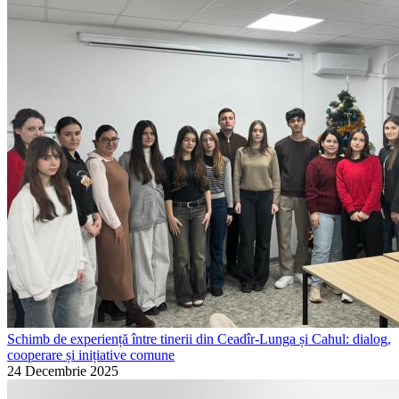
Schimb de experiență între tinerii din Ceadîr-Lunga și Cahul: dialog,
cooperare și inițiative comune
24 Decembrie 2025