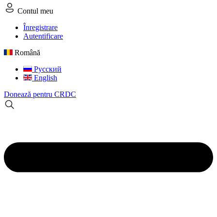
Contul meu
Înregistrare
Autentificare
Română
Русский
English
Donează pentru CRDC