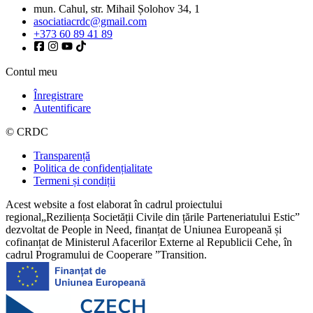
mun. Cahul, str. Mihail Șolohov 34, 1
asociatiacrdc@gmail.com
+373 60 89 41 89
Contul meu
Înregistrare
Autentificare
© CRDC
Transparență
Politica de confidențialitate
Termeni și condiții
Acest website a fost elaborat în cadrul proiectului
regional„Reziliența Societății Civile din țările Parteneriatului Estic”
dezvoltat de People in Need, finanțat de Uniunea Europeană și
cofinanțat de Ministerul Afacerilor Externe al Republicii Cehe, în
cadrul Programului de Cooperare ”Transition.