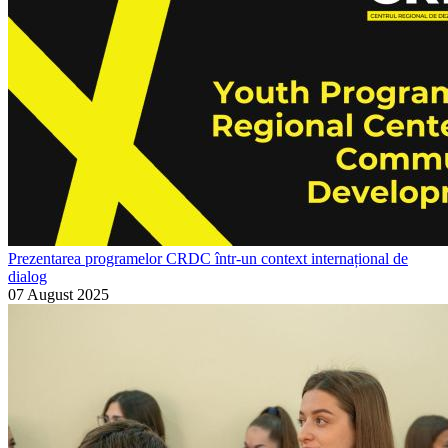
Prezentarea programelor CRDC într-un context internațional de
dialog
07 August 2025