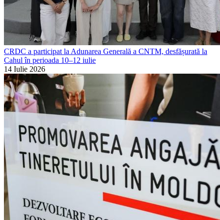
CRDC a participat la Adunarea Generală a CNTM, desfășurată la
Cahul în perioada 10–12 iulie
14 Iulie 2026