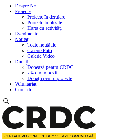
Despre Noi
Proiecte
Proiecte în derulare
Proiecte finalizate
Harta cu activități
Evenimente
Noutăți
Toate noutățile
Galerie Foto
Galerie Video
Donații
Donează pentru CRDC
2% din impozit
Donații pentru proiecte
Voluntariat
Contacte