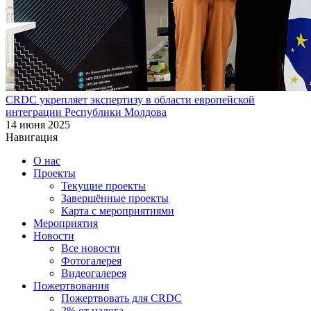
CRDC укрепляет экспертизу в области европейской
интеграции Республики Молдова
14 июня 2025
Навигация
О нас
Проекты
Текущие проекты
Завершённые проекты
Карта с мероприятиями
Мероприятия
Новости
Все новости
Фотогалерея
Видеогалерея
Пожертвования
Пожертвовать для CRDC
2% от налога