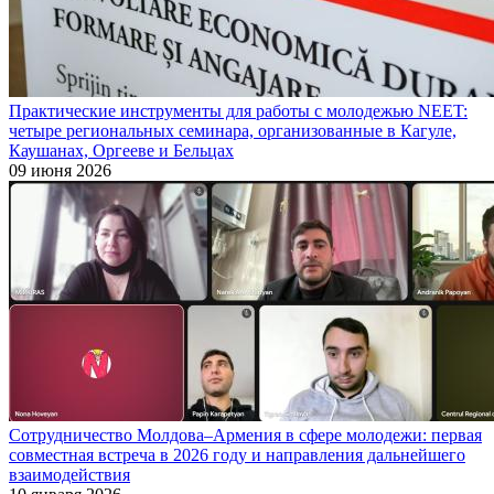
Практические инструменты для работы с молодежью NEET:
четыре региональных семинара, организованные в Кагуле,
Каушанах, Оргееве и Бельцах
09 июня 2026
Сотрудничество Молдова–Армения в сфере молодежи: первая
совместная встреча в 2026 году и направления дальнейшего
взаимодействия