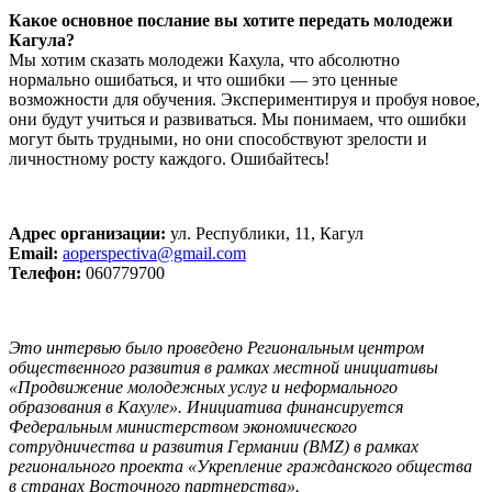
Какое основное послание вы хотите передать молодежи
Кагула?
Мы хотим сказать молодежи Кахула, что абсолютно
нормально ошибаться, и что ошибки — это ценные
возможности для обучения. Экспериментируя и пробуя новое,
они будут учиться и развиваться. Мы понимаем, что ошибки
могут быть трудными, но они способствуют зрелости и
личностному росту каждого. Ошибайтесь!
Адрес организации:
ул. Республики, 11, Кагул
Email:
aoperspectiva@gmail.com
Телефон:
060779700
Это интервью было проведено Региональным центром
общественного развития в рамках местной инициативы
«Продвижение молодежных услуг и неформального
образования в Кахуле». Инициатива финансируется
Федеральным министерством экономического
сотрудничества и развития Германии (BMZ) в рамках
регионального проекта «Укрепление гражданского общества
в странах Восточного партнерства».