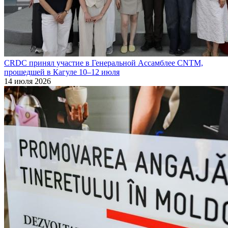
CRDC принял участие в Генеральной Ассамблее CNTM,
прошедшей в Кагуле 10–12 июля
14 июля 2026