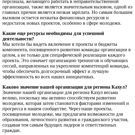
персонала, желающего работать в неправительственной
организации, также является значительным вызовом, одной из
главных причин является низкая зарплата. Но самым большим
вызовом остается нехватка финансовых ресурсов и
недостаток новых проектов, особенно в сфере молодежи.
Какие еще ресурсы необходимы для успешной
деятельности?
Мы хотели бы видеть включение в проекты и бюджеты
компонента, посвященного развитию команды организации в
целом, а не только для специфической реализации каждого
проекта. Это означает организацию тренингов и обучающих
сессий, направленных на укрепление компетенций команды,
чтобы обеспечить долгосрочный эффект и лучшую
эффективность во всех наших инициативах.
Каково значение вашей организации для региона Кахул?
Значение нашей организации для региона Кахул весьма
велико, поскольку мы активно способствуем развитию
молодежи, которая затем становится факторами изменений и
прогресса в нашем сообществе. Через наши проекты,
посвященные молодежи, мы предлагаем возможности для
образования, личностного развития и гражданского участия,
создавая тем самым будущих лидеров и ответственных
граждан.