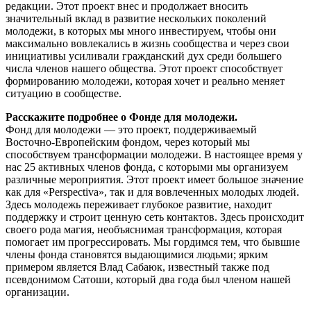
редакции. Этот проект внес и продолжает вносить
значительный вклад в развитие нескольких поколений
молодежи, в которых мы много инвестируем, чтобы они
максимально вовлекались в жизнь сообщества и через свои
инициативы усиливали гражданский дух среди большего
числа членов нашего общества. Этот проект способствует
формированию молодежи, которая хочет и реально меняет
ситуацию в сообществе.
Расскажите подробнее о Фонде для молодежи.
Фонд для молодежи — это проект, поддерживаемый
Восточно-Европейским фондом, через который мы
способствуем трансформации молодежи. В настоящее время у
нас 25 активных членов фонда, с которыми мы организуем
различные мероприятия. Этот проект имеет большое значение
как для «Perspectiva», так и для вовлеченных молодых людей.
Здесь молодежь переживает глубокое развитие, находит
поддержку и строит ценную сеть контактов. Здесь происходит
своего рода магия, необъяснимая трансформация, которая
помогает им прогрессировать. Мы гордимся тем, что бывшие
члены фонда становятся выдающимися людьми; ярким
примером является Влад Сабаюк, известный также под
псевдонимом Сатоши, который два года был членом нашей
организации.