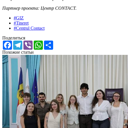
Партнер проекта: Центр CONTACT.
#GIZ
#Tineret
#Centrul Contact
Поделиться
Facebook
Telegram
Viber
WhatsApp
Share
Похожие статьи