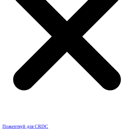
Пожертвуй для CRDC