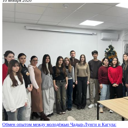
10 января 2026
Обмен опытом между молодёжью Чадыр-Лунги и Кагула: