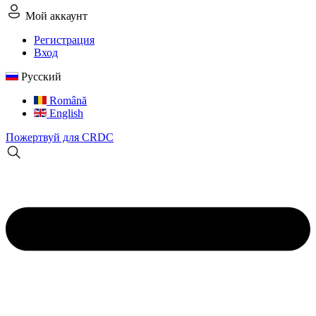
Мой аккаунт
Регистрация
Вход
Русский
Română
English
Пожертвуй для CRDC