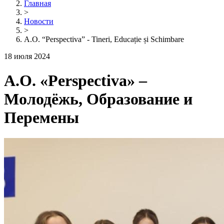
Главная
>
Новости
>
A.O. “Perspectiva” - Tineri, Educație și Schimbare
18 июля 2024
A.O. «Perspectiva» –
Молодёжь, Образование и
Перемены