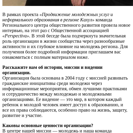
В рамках проекта
«Продвижение молодежных услуг и
неформального образования в регионе Кахул»
команда
Регионального центра общественного развития провела новое
интервью, на этот раз с Общественной ассоциацией
«Perspectiva»
. В этой беседе была подчеркнута значительная
роль организации в жизни сообщества через разнообразные
активности и их глубокое влияние на молодежь региона. Для
получения более подробной информации приглашаем вас
ознакомиться с полным материалом ниже.
Расскажите нам об истории, миссии и видении
организации.
Организация была основана в 2004 году с миссией развивать
гражданские инициативы среди молодежи через
информационные мероприятия, обмен лучшими практиками
и сотрудничество между молодежью и молодежными
организациями. Ее видение — это мир, в котором каждый
ребенок и молодой человек имеет доступ к образованию, и
все их права соблюдаются, особенно право на жизнь, защиту,
развитие и участие.
Каковы основные ценности организации?
В центре нашей миссии — молодежь и наша команда