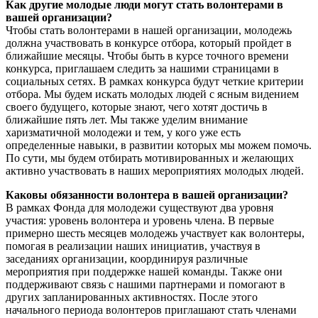
Как другие молодые люди могут стать волонтерами в
вашей организации?
Чтобы стать волонтерами в нашей организации, молодежь
должна участвовать в конкурсе отбора, который пройдет в
ближайшие месяцы. Чтобы быть в курсе точного времени
конкурса, приглашаем следить за нашими страницами в
социальных сетях. В рамках конкурса будут четкие критерии
отбора. Мы будем искать молодых людей с ясным видением
своего будущего, которые знают, чего хотят достичь в
ближайшие пять лет. Мы также уделим внимание
харизматичной молодежи и тем, у кого уже есть
определенные навыки, в развитии которых мы можем помочь.
По сути, мы будем отбирать мотивированных и желающих
активно участвовать в наших мероприятиях молодых людей.
Каковы обязанности волонтера в вашей организации?
В рамках Фонда для молодежи существуют два уровня
участия: уровень волонтера и уровень члена. В первые
примерно шесть месяцев молодежь участвует как волонтеры,
помогая в реализации наших инициатив, участвуя в
заседаниях организации, координируя различные
мероприятия при поддержке нашей команды. Также они
поддерживают связь с нашими партнерами и помогают в
других запланированных активностях. После этого
начального периода волонтеров приглашают стать членами