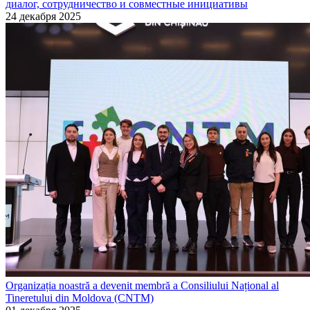
диалог, сотрудничество и совместные инициативы
24 декабря 2025
Organizația noastră a devenit membră a Consiliului Național al
Tineretului din Moldova (CNTM)