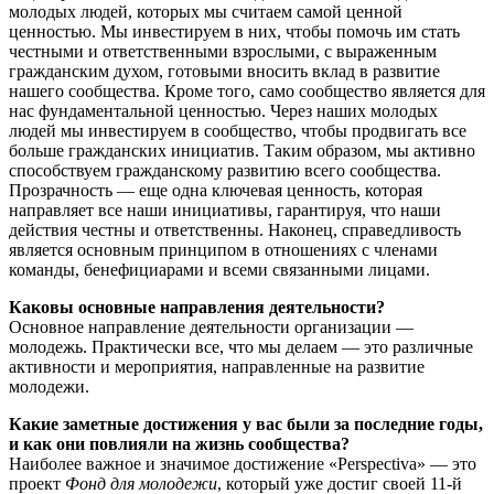
молодых людей, которых мы считаем самой ценной
ценностью. Мы инвестируем в них, чтобы помочь им стать
честными и ответственными взрослыми, с выраженным
гражданским духом, готовыми вносить вклад в развитие
нашего сообщества. Кроме того, само сообщество является для
нас фундаментальной ценностью. Через наших молодых
людей мы инвестируем в сообщество, чтобы продвигать все
больше гражданских инициатив. Таким образом, мы активно
способствуем гражданскому развитию всего сообщества.
Прозрачность — еще одна ключевая ценность, которая
направляет все наши инициативы, гарантируя, что наши
действия честны и ответственны. Наконец, справедливость
является основным принципом в отношениях с членами
команды, бенефициарами и всеми связанными лицами.
Каковы основные направления деятельности?
Основное направление деятельности организации —
молодежь. Практически все, что мы делаем — это различные
активности и мероприятия, направленные на развитие
молодежи.
Какие заметные достижения у вас были за последние годы,
и как они повлияли на жизнь сообщества?
Наиболее важное и значимое достижение «Perspectiva» — это
проект
Фонд для молодежи
, который уже достиг своей 11-й