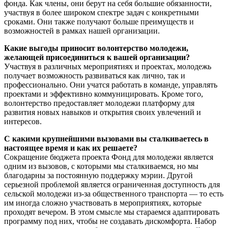
фонда. Как члены, они берут на себя большие обязанности,
участвуя в более широком спектре задач с конкретными
сроками. Они также получают больше преимуществ и
возможностей в рамках нашей организации.
Какие выгоды приносит волонтерство молодежи,
желающей присоединиться к вашей организации?
Участвуя в различных мероприятиях и проектах, молодежь
получает возможность развиваться как лично, так и
профессионально. Они учатся работать в команде, управлять
проектами и эффективно коммуницировать. Кроме того,
волонтерство предоставляет молодежи платформу для
развития новых навыков и открытия своих увлечений и
интересов.
С какими крупнейшими вызовами вы сталкиваетесь в
настоящее время и как их решаете?
Сокращение бюджета проекта Фонд для молодежи является
одним из вызовов, с которыми мы сталкиваемся, но мы
благодарны за постоянную поддержку мэрии. Другой
серьезной проблемой является ограниченная доступность для
сельской молодежи из-за общественного транспорта — то есть
им иногда сложно участвовать в мероприятиях, которые
проходят вечером. В этом смысле мы стараемся адаптировать
программу под них, чтобы не создавать дискомфорта. Набор