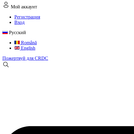
Мой аккаунт
Регистрация
Вход
Русский
Română
English
Пожертвуй для CRDC