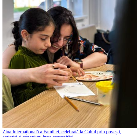
Ziua Internațională a Familiei, celebrată la Cahul prin povești,