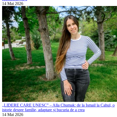
14 Mai 2026
„LIDERE CARE UNESC” – Alla Chumak: de la Ismail la Cahul, o
istorie despre familie, adaptare și bucuria de a crea
14 Mai 2026