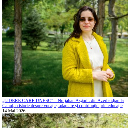
„LIDERE CARE UNESC” – Nurjahan Asgarli: din Azerbaidjan la
Cahul, o istorie despre vocație, adaptare și contribuție prin educație
14 Mai 2026