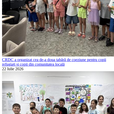
CRDC a organizat cea de-a doua tabără de coeziune pentru copii
refugiați și copii din comunitatea locală
22 Iulie 2026