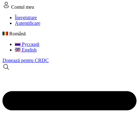
Contul meu
Înregistrare
Autentificare
Română
Русский
English
Donează pentru CRDC