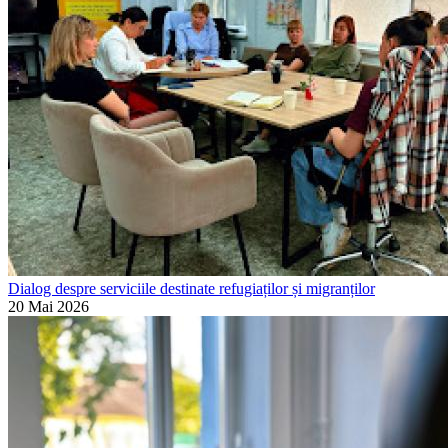
Dialog despre serviciile destinate refugiaților și migranților
20 Mai 2026