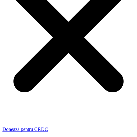
Donează pentru CRDC