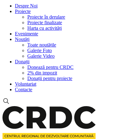
Despre Noi
Proiecte
Proiecte în derulare
Proiecte finalizate
Harta cu activități
Evenimente
Noutăți
Toate noutățile
Galerie Foto
Galerie Video
Donații
Donează pentru CRDC
2% din impozit
Donații pentru proiecte
Voluntariat
Contacte