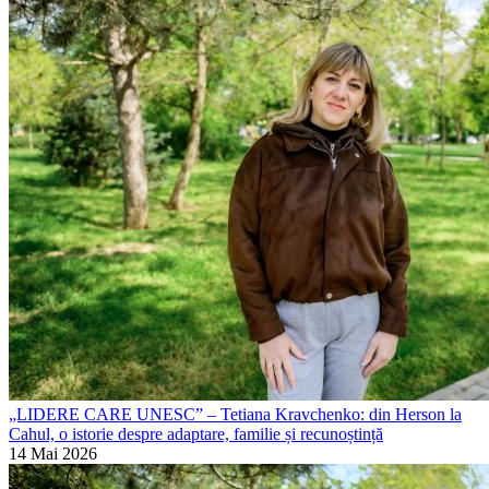
„LIDERE CARE UNESC” – Tetiana Kravchenko: din Herson la
Cahul, o istorie despre adaptare, familie și recunoștință
14 Mai 2026