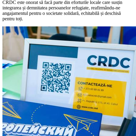
CRDC este onorat să facă parte din eforturile locale care susțin
integrarea și demnitatea persoanelor refugiate, reafirmându-ne
angajamentul pentru o societate solidară, echitabilă și deschisă
pentru toți.