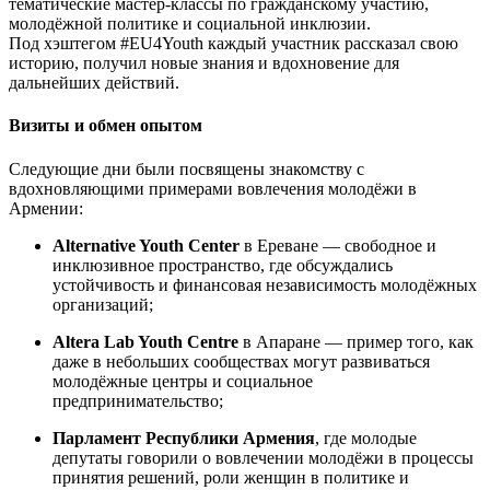
тематические мастер-классы по гражданскому участию,
молодёжной политике и социальной инклюзии.
Под хэштегом #EU4Youth каждый участник рассказал свою
историю, получил новые знания и вдохновение для
дальнейших действий.
Визиты и обмен опытом
Следующие дни были посвящены знакомству с
вдохновляющими примерами вовлечения молодёжи в
Армении:
Alternative Youth Center
в Ереване — свободное и
инклюзивное пространство, где обсуждались
устойчивость и финансовая независимость молодёжных
организаций;
Altera Lab Youth Centre
в Апаране — пример того, как
даже в небольших сообществах могут развиваться
молодёжные центры и социальное
предпринимательство;
Парламент Республики Армения
, где молодые
депутаты говорили о вовлечении молодёжи в процессы
принятия решений, роли женщин в политике и