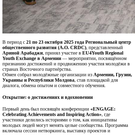
В период с
21 по 23 октября 2025 года
Региональный центр
общественного развития (A.O. CRDC)
, представленный
Ариной Арабаджи
, принял участие в
EU4Youth Regional
Youth Exchange в Армении
— мероприятии, посвящённом
признанию достижений и продвижению участия молодёжи в
странах Восточного партнёрства.
Обмен собрал молодёжные организации из
Армении, Грузии,
Украины и Республики Молдова
, став площадкой для
диалога, обмена опытом и совместного обучения.
Открытие: о достижениях и вдохновении
Первый день был посвящён конференции
«ENGAGE:
Celebrating Achievements and Inspiring Action»
, где
участники делились историями о том, как инициативы
молодых людей могут менять целые сообщества. Программа
включала сессии нетворкинга, выставку проектов и