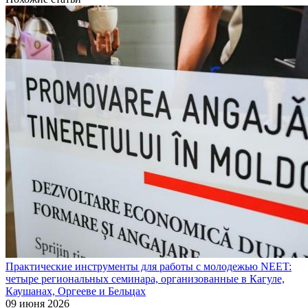
Практические инструменты для работы с молодежью NEET:
четыре региональных семинара, организованные в Кагуле,
Каушанах, Оргееве и Бельцах
09 июня 2026