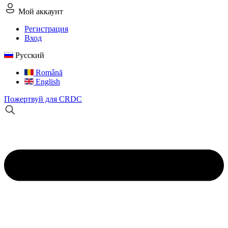
Мой аккаунт
Регистрация
Вход
Русский
Română
English
Пожертвуй для CRDC