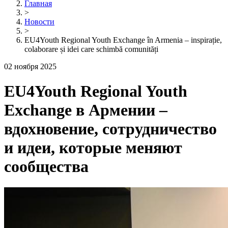
Главная
>
Новости
>
EU4Youth Regional Youth Exchange în Armenia – inspirație,
colaborare și idei care schimbă comunități
02 ноября 2025
EU4Youth Regional Youth
Exchange в Армении –
вдохновение, сотрудничество
и идеи, которые меняют
сообщества