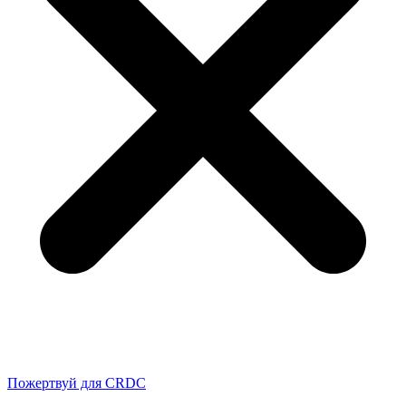
Пожертвуй для CRDC