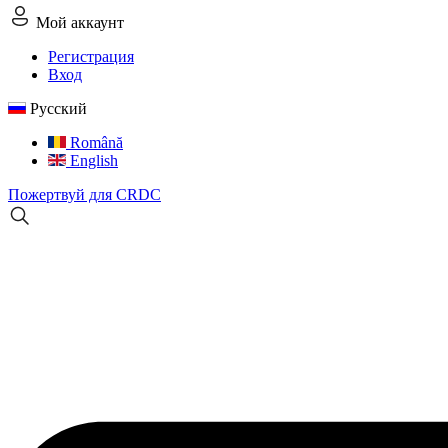
Мой аккаунт
Регистрация
Вход
Русский
Română
English
Пожертвуй для CRDC