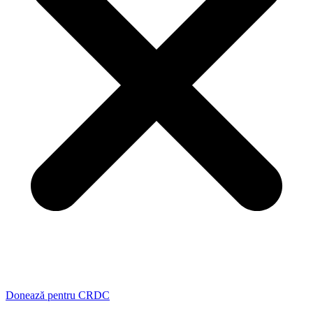
Donează pentru CRDC