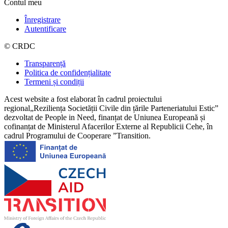
Contul meu
Înregistrare
Autentificare
© CRDC
Transparență
Politica de confidențialitate
Termeni și condiții
Acest website a fost elaborat în cadrul proiectului
regional„Reziliența Societății Civile din țările Parteneriatului Estic”
dezvoltat de People in Need, finanțat de Uniunea Europeană și
cofinanțat de Ministerul Afacerilor Externe al Republicii Cehe, în
cadrul Programului de Cooperare ”Transition.