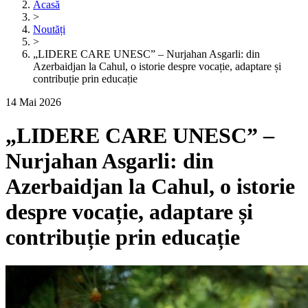
Acasă
>
Noutăți
>
„LIDERE CARE UNESC” – Nurjahan Asgarli: din
Azerbaidjan la Cahul, o istorie despre vocație, adaptare și
contribuție prin educație
14 Mai 2026
„LIDERE CARE UNESC” –
Nurjahan Asgarli: din
Azerbaidjan la Cahul, o istorie
despre vocație, adaptare și
contribuție prin educație