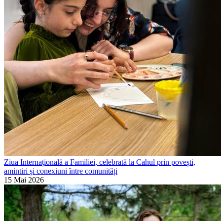
Ziua Internațională a Familiei, celebrată la Cahul prin povești,
amintiri și conexiuni între comunități
15 Mai 2026