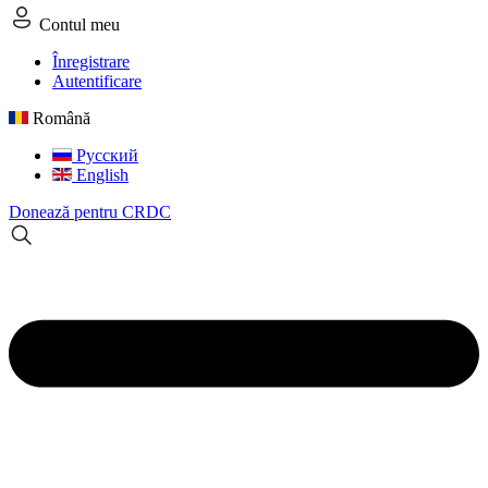
Contul meu
Înregistrare
Autentificare
Română
Русский
English
Donează pentru CRDC