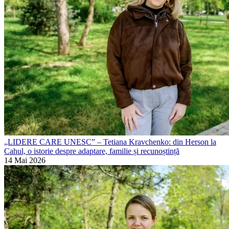
„LIDERE CARE UNESC” – Tetiana Kravchenko: din Herson la
Cahul, o istorie despre adaptare, familie și recunoștință
14 Mai 2026