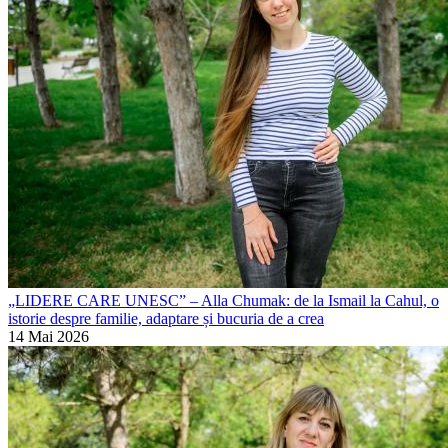
„LIDERE CARE UNESC” – Alla Chumak: de la Ismail la Cahul, o
istorie despre familie, adaptare și bucuria de a crea
14 Mai 2026