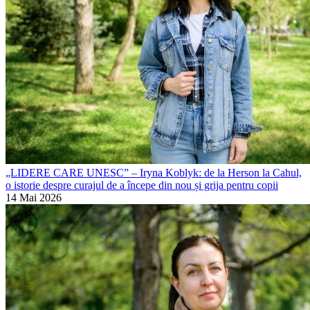
„LIDERE CARE UNESC” – Iryna Koblyk: de la Herson la Cahul,
o istorie despre curajul de a începe din nou și grija pentru copii
14 Mai 2026