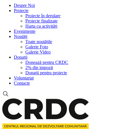
Despre Noi
Proiecte
Proiecte în derulare
Proiecte finalizate
Harta cu activități
Evenimente
Noutăți
Toate noutățile
Galerie Foto
Galerie Video
Donații
Donează pentru CRDC
2% din impozit
Donații pentru proiecte
Voluntariat
Contacte