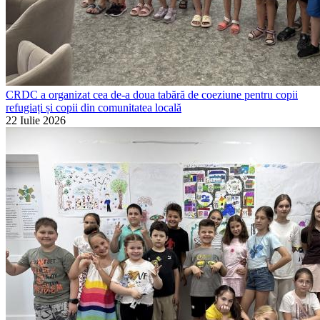
CRDC a organizat cea de-a doua tabără de coeziune pentru copii
refugiați și copii din comunitatea locală
22 Iulie 2026